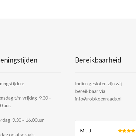
eningstijden
Bereikbaarheid
ingstijden:
Indien gesloten zijn wij
bereikbaar via
sdag t/m vrijdag 9.30 –
info@robkoenraads.nl
0 uur.
rdag 9.30 – 16.00uur
dag op afspraak.