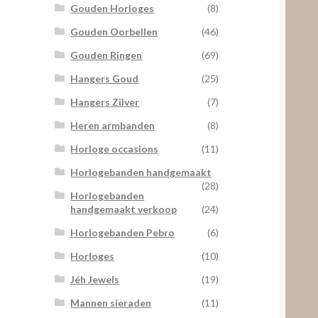
Gouden Horloges
(8)
Gouden Oorbellen
(46)
Gouden Ringen
(69)
Hangers Goud
(25)
Hangers Zilver
(7)
Heren armbanden
(8)
Horloge occasions
(11)
Horlogebanden handgemaakt
(28)
Horlogebanden
handgemaakt verkoop
(24)
Horlogebanden Pebro
(6)
Horloges
(10)
Jéh Jewels
(19)
Mannen sieraden
(11)