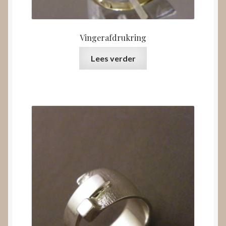
Vingerafdrukring
Lees verder