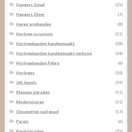
Hangers Goud
(25)
Hangers Zilver
(7)
Heren armbanden
(8)
Horloge occasions
(11)
Horlogebanden handgemaakt
(28)
Horlogebanden handgemaakt verkoop
(24)
Horlogebanden Pebro
(6)
Horloges
(10)
Jéh Jewels
(19)
Mannen sieraden
(11)
Moderniseren
(11)
Omsmelten oud goud
(17)
Parels
(6)
Parelsieraden
(25)