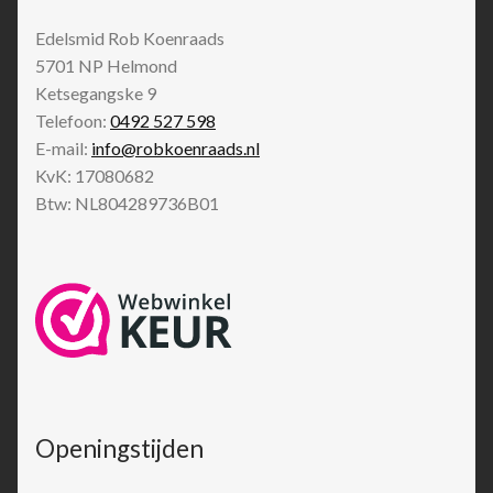
Edelsmid Rob Koenraads
5701 NP
Helmond
Ketsegangske 9
Telefoon:
0492 527 598
E-mail:
info@robkoenraads.nl
KvK: 17080682
Btw: NL804289736B01
Openingstijden