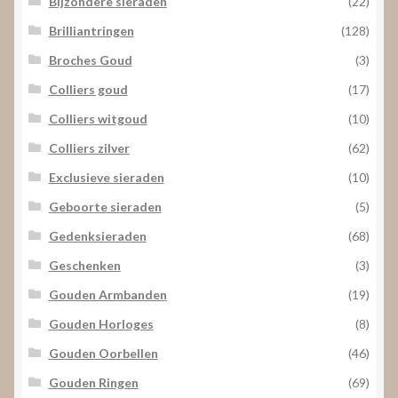
Bijzondere sieraden
(22)
Brilliantringen
(128)
Broches Goud
(3)
Colliers goud
(17)
Colliers witgoud
(10)
Colliers zilver
(62)
Exclusieve sieraden
(10)
Geboorte sieraden
(5)
Gedenksieraden
(68)
Geschenken
(3)
Gouden Armbanden
(19)
Gouden Horloges
(8)
Gouden Oorbellen
(46)
Gouden Ringen
(69)