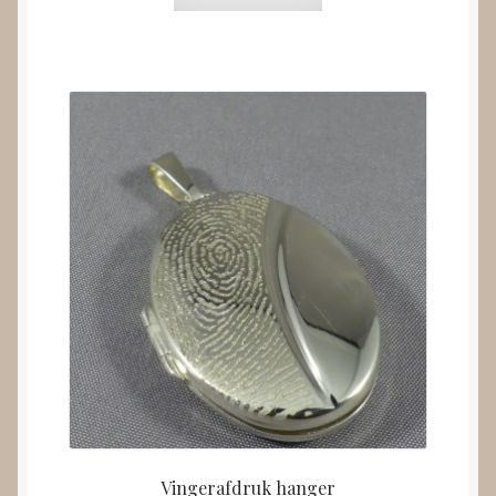
Vingerafdruk hanger