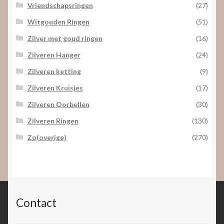
Vriendschapsringen
(27)
Witgouden Ringen
(51)
Zilver met goud ringen
(16)
Zilveren Hanger
(24)
Zilveren ketting
(9)
Zilveren Kruisjes
(17)
Zilveren Oorbellen
(30)
Zilveren Ringen
(130)
Zo(overige)
(270)
Contact