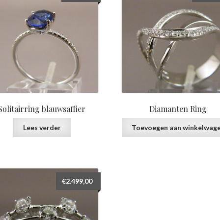
Solitairring blauwsaffier
Diamanten Ring
Lees verder
Toevoegen aan winkelwag
€
2.499,00