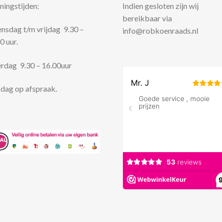
ingstijden:
Indien gesloten zijn wij
bereikbaar via
sdag t/m vrijdag 9.30 –
info@robkoenraads.nl
0 uur.
rdag 9.30 – 16.00uur
dag op afspraak.