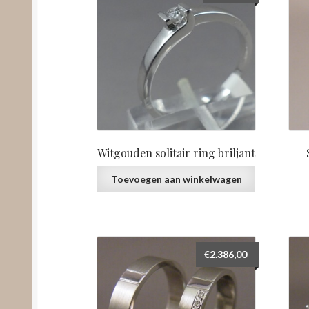
Witgouden solitair ring briljant
Toevoegen aan winkelwagen
€
2.386,00