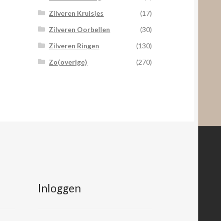
Zilveren Kruisjes
(17)
Zilveren Oorbellen
(30)
Zilveren Ringen
(130)
Zo(overige)
(270)
Inloggen