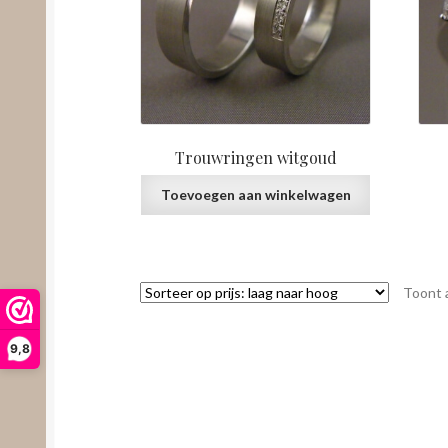
Trouwringen witgoud
Toevoegen aan winkelwagen
Toont a
9,8