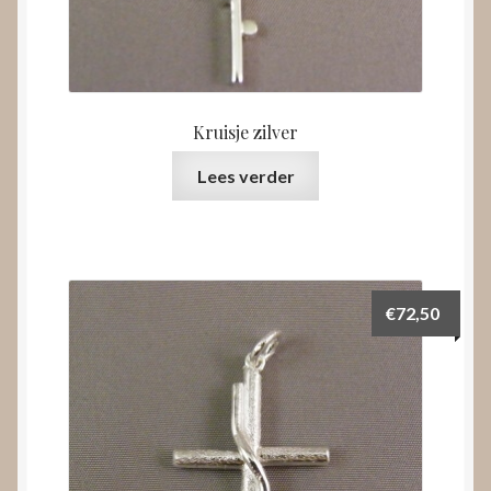
Kruisje zilver
Lees verder
€
72,50