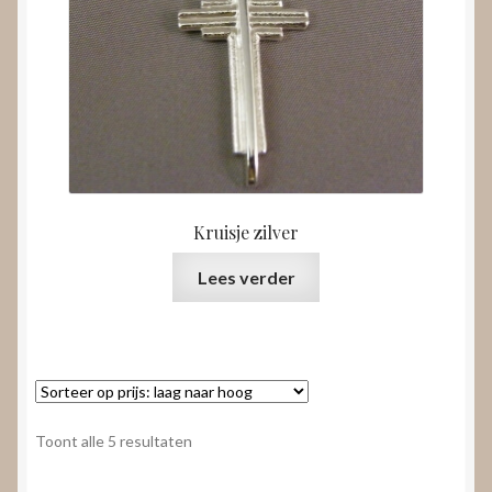
Kruisje zilver
Lees verder
Gesorteerd
Toont alle 5 resultaten
op
prijs: