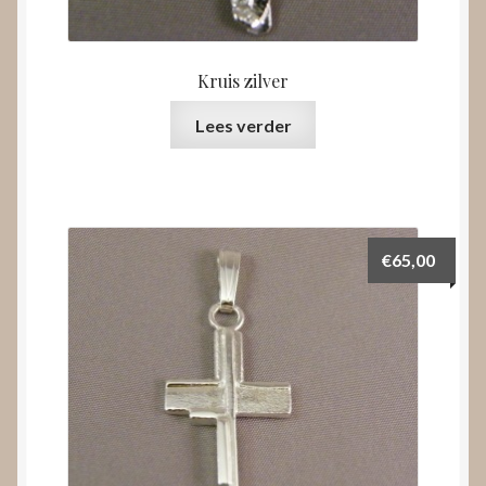
Kruis zilver
Lees verder
€
65,00