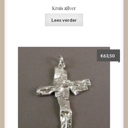
Kruis zilver
Lees verder
€
63,50