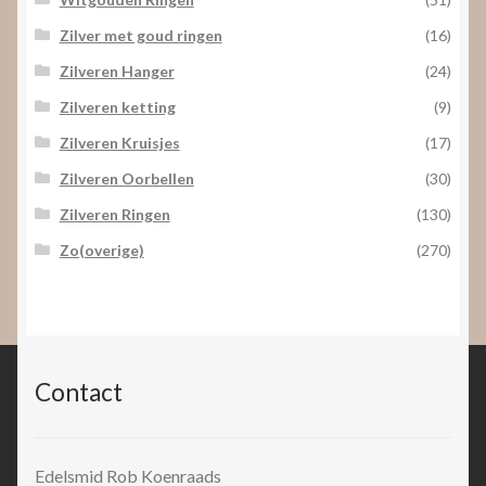
Zilver met goud ringen
(16)
Zilveren Hanger
(24)
Zilveren ketting
(9)
Zilveren Kruisjes
(17)
Zilveren Oorbellen
(30)
Zilveren Ringen
(130)
Zo(overige)
(270)
Contact
Edelsmid Rob Koenraads