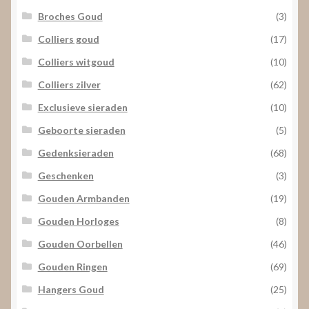
Broches Goud
(3)
Colliers goud
(17)
Colliers witgoud
(10)
Colliers zilver
(62)
Exclusieve sieraden
(10)
Geboorte sieraden
(5)
Gedenksieraden
(68)
Geschenken
(3)
Gouden Armbanden
(19)
Gouden Horloges
(8)
Gouden Oorbellen
(46)
Gouden Ringen
(69)
Hangers Goud
(25)