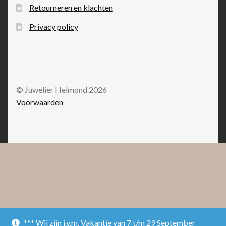
Retourneren en klachten
Privacy policy
© Juwelier Helmond 2026
Voorwaarden
*** Wij zijn i.v.m. Vakantie van 7 t/m 29 September