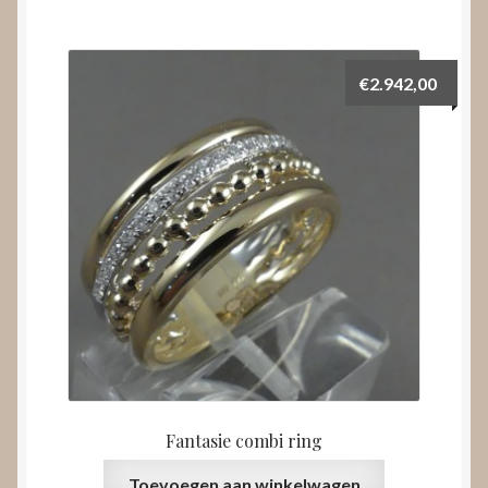
€
2.942,00
Fantasie combi ring
Toevoegen aan winkelwagen