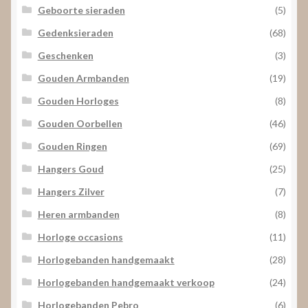
Geboorte sieraden
(5)
Gedenksieraden
(68)
Geschenken
(3)
Gouden Armbanden
(19)
Gouden Horloges
(8)
Gouden Oorbellen
(46)
Gouden Ringen
(69)
Hangers Goud
(25)
Hangers Zilver
(7)
Heren armbanden
(8)
Horloge occasions
(11)
Horlogebanden handgemaakt
(28)
Horlogebanden handgemaakt verkoop
(24)
Horlogebanden Pebro
(6)