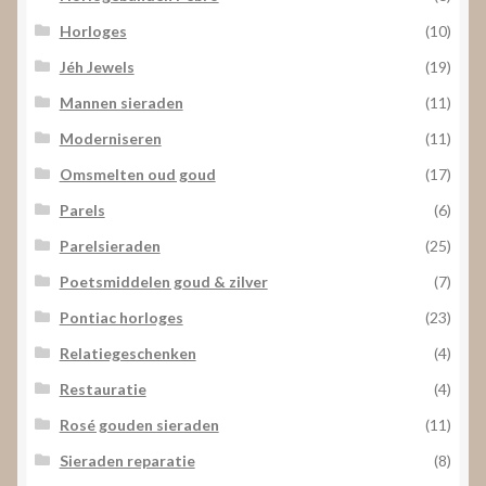
Horloges
(10)
Jéh Jewels
(19)
Mannen sieraden
(11)
Moderniseren
(11)
Omsmelten oud goud
(17)
Parels
(6)
Parelsieraden
(25)
Poetsmiddelen goud & zilver
(7)
Pontiac horloges
(23)
Relatiegeschenken
(4)
Restauratie
(4)
Rosé gouden sieraden
(11)
Sieraden reparatie
(8)