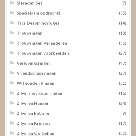
Sieraden Set
(7)
Specials (in opdracht)
(35)
Tacs Design horloges
(14)
Trouwringen
(18)
Trouwringen Veranderen
(36)
Trouwringen voorbeelden
(27)
Verlovingsringen
(97)
Vriendschapsringen
(27)
Witgouden Ringen
(51)
Zilver met goud ringen
(16)
Zilveren Hanger
(24)
Zilveren ketting
(9)
Zilveren Kruisjes
(17)
Zilveren Oorbellen
(30)