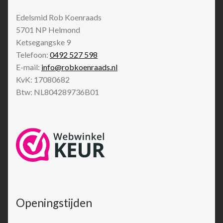
Edelsmid Rob Koenraads
5701 NP
Helmond
Ketsegangske 9
Telefoon:
0492 527 598
E-mail:
info@robkoenraads.nl
KvK: 17080682
Btw: NL804289736B01
Openingstijden