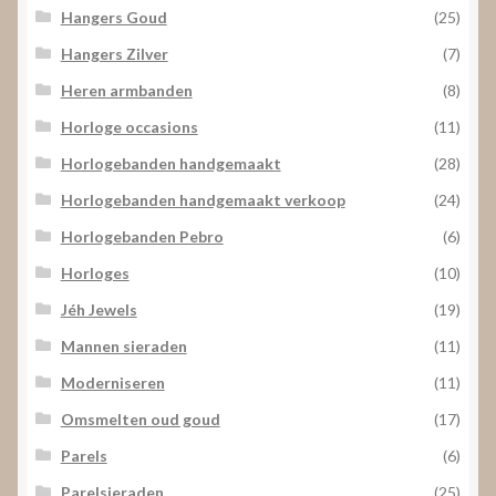
Hangers Goud
(25)
Hangers Zilver
(7)
Heren armbanden
(8)
Horloge occasions
(11)
Horlogebanden handgemaakt
(28)
Horlogebanden handgemaakt verkoop
(24)
Horlogebanden Pebro
(6)
Horloges
(10)
Jéh Jewels
(19)
Mannen sieraden
(11)
Moderniseren
(11)
Omsmelten oud goud
(17)
Parels
(6)
Parelsieraden
(25)