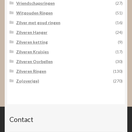
Vriendschapsringen
(27)
Witgouden Ringen
(51)
Zilver met goud ringen
(16)
Zilveren Hanger
(24)
Zilveren ketting
(9)
Zilveren Kruisjes
(17)
Zilveren Oorbellen
(30)
Zilveren Ringen
(130)
Zo(overige)
(270)
Contact