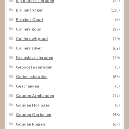
Bijzondere sieraden
(22)
Brilliantringen
(128)
Broches Goud
(3)
Colliers goud
(17)
Colliers witgoud
(10)
Colliers zilver
(62)
Exclusieve sieraden
(10)
Geboorte sieraden
(5)
Gedenksieraden
(68)
Geschenken
(3)
Gouden Armbanden
(19)
Gouden Horloges
(8)
Gouden Oorbellen
(46)
Gouden Ringen
(69)