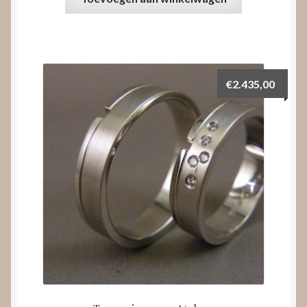
€
2.435,00