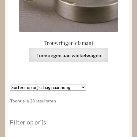
Trouwringen diamant
Toevoegen aan winkelwagen
Gesorteerd
Toont alle 23 resultaten
op
prijs:
laag
Filter op prijs
naar
hoog