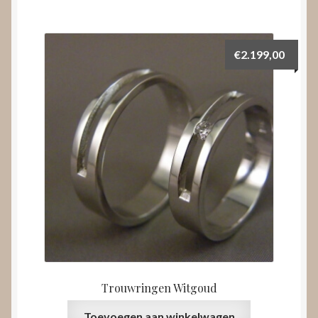
€
2.199,00
Trouwringen Witgoud
Toevoegen aan winkelwagen