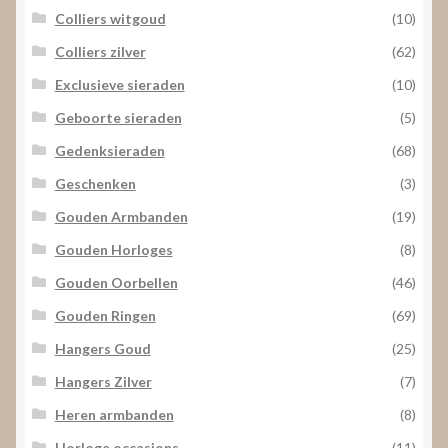
Colliers witgoud
(10)
Colliers zilver
(62)
Exclusieve sieraden
(10)
Geboorte sieraden
(5)
Gedenksieraden
(68)
Geschenken
(3)
Gouden Armbanden
(19)
Gouden Horloges
(8)
Gouden Oorbellen
(46)
Gouden Ringen
(69)
Hangers Goud
(25)
Hangers Zilver
(7)
Heren armbanden
(8)
Horloge occasions
(11)